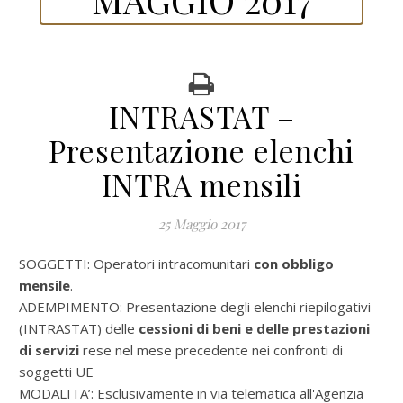
INTRASTAT –
Presentazione elenchi
INTRA mensili
25 Maggio 2017
SOGGETTI: Operatori intracomunitari
con obbligo
mensile
.
ADEMPIMENTO:
Presentazione degli elenchi riepilogativi
(INTRASTAT) delle
cessioni di beni e delle prestazioni
di servizi
rese nel mese precedente nei confronti di
soggetti UE
MODALITA’:
Esclusivamente in via telematica all'Agenzia