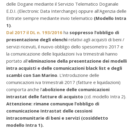
delle Dogane mediante il Servizio Telematico Doganale
E.D.I. (Electronic Data Interchange) oppure all'Agenzia delle
Entrate sempre mediante invio telematico
(Modello Intra
1)
.
Dal 2017 il DL n. 193/2016
ha
soppresso l’obbligo di
presentazione degli elenchi
relativi agli acquisti di beni /
servizi ricevuti, il nuovo obbligo dello spesometro 2017 e
la comunicazione delle liquidazioni Iva trimestrali hanno
portato all'
eliminazione della presentazione dei modelli
intra acquisti e delle comunicazioni black list e degli
scambi con San Marino
. L’introduzione delle
comunicazioni iva trimestrali 2017 (fatture e liquidazioni)
comporta anche l’
abolizione delle comunicazioni
intrastat delle fatture di acquisto
(cd. modello Intra 2).
Attenzione: rimane comunque l’obbligo di
comunicazione Intrastat delle cessioni
intracomunitarie di beni e servizi (cosiddetto
modello Intra 1).