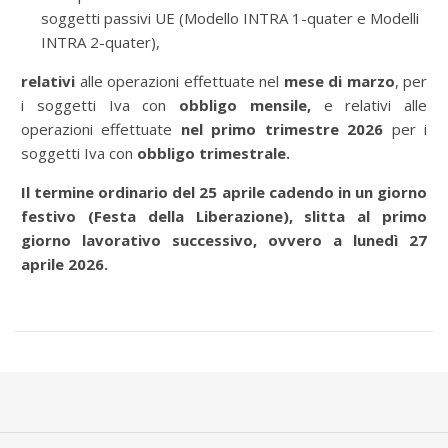
soggetti passivi UE (Modello INTRA 1-quater e Modelli
INTRA 2-quater),
relativi
alle operazioni effettuate nel
mese di marzo
, per
i soggetti Iva con
obbligo mensile,
e relativi alle
operazioni effettuate
nel primo trimestre 2026
per i
soggetti Iva con
obbligo trimestrale.
Il termine ordinario del 25 aprile cadendo in un giorno
festivo (Festa della Liberazione), slitta al primo
giorno lavorativo successivo, ovvero a
lunedì 27
aprile 2026.