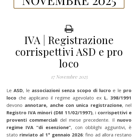
IVA | Registrazione
corrispettivi ASD e pro
loco
17 Novembre 2025
Le
ASD
, le
associazioni senza scopo di lucro
e le
pro
loco
che applicano il regime agevolato ex
L. 398/1991
devono
annotare, anche con unica registrazione
, nel
Registro IVA minori (DM 11/02/1997)
, i
corrispettivi e
proventi commerciali
del mese precedente. Il
nuovo
regime IVA “di esenzione”
, con obblighi aggiuntivi, è
stato
rinviato al 1° gennaio 2026
: fino ad allora restano