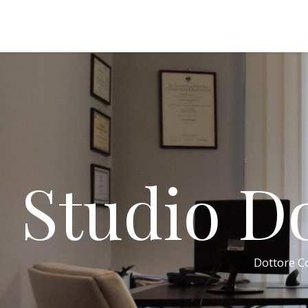
Studio Do
Dottore Co