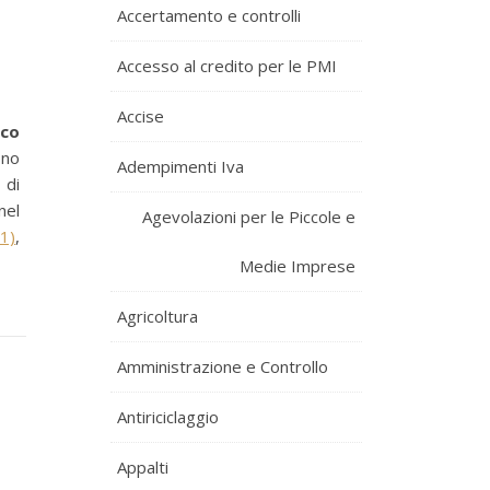
Accertamento e controlli
Accesso al credito per le PMI
Accise
oco
ono
Adempimenti Iva
 di
nel
Agevolazioni per le Piccole e
1)
,
Medie Imprese
Agricoltura
Amministrazione e Controllo
Antiriciclaggio
Appalti