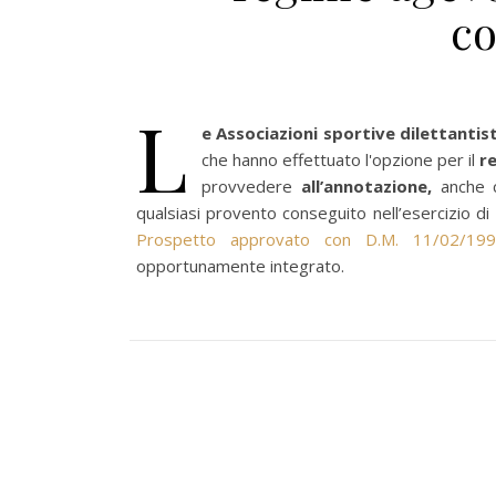
co
L
e Associazioni sportive dilettantis
che hanno effettuato l'opzione per il
r
provvedere
all’annotazione,
anche 
qualsiasi provento conseguito nell’esercizio di
Prospetto approvato con D.M. 11/02/19
opportunamente integrato.