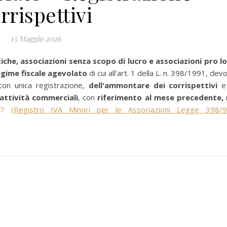
rrispettivi
15 Maggio 2026
tiche, associazioni senza scopo di lucro e associazioni pro l
egime fiscale agevolato
di cui all'art. 1 della L. n. 398/1991, dev
con unica registrazione,
dell'ammontare dei corrispettivi
e
attività commerciali
, con
riferimento al mese precedente,
97
(Registro IVA Minori per le Associazioni Legge 398/9