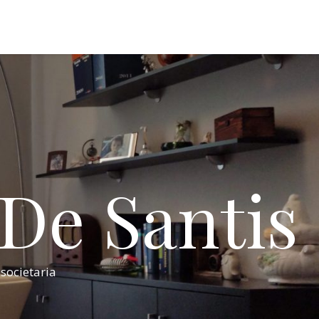
 De Santis
 societaria