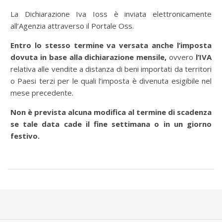
La Dichiarazione Iva Ioss è inviata elettronicamente
all’Agenzia attraverso il Portale Oss.
Entro lo stesso termine va versata anche l’imposta
dovuta in base alla dichiarazione mensile,
ovvero
l’IVA
relativa alle vendite a distanza di beni importati da territori
o Paesi terzi per le quali l’imposta è divenuta esigibile nel
mese precedente.
Non è prevista alcuna modifica al termine di scadenza
se tale data cade il fine settimana o in un giorno
festivo.