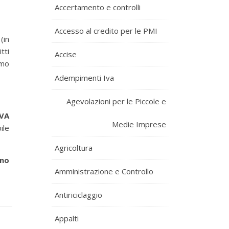
Accertamento e controlli
Accesso al credito per le PMI
(in
tti
Accise
umo
Adempimenti Iva
Agevolazioni per le Piccole e
IVA
Medie Imprese
ile
Agricoltura
rno
Amministrazione e Controllo
Antiriciclaggio
Appalti