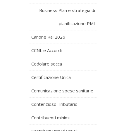
Business Plan e strategia di
pianificazione PMI
Canone Rai 2026
CCNL e Accordi
Cedolare secca
Certificazione Unica
Comunicazione spese sanitarie
Contenzioso Tributario
Contribuenti minimi