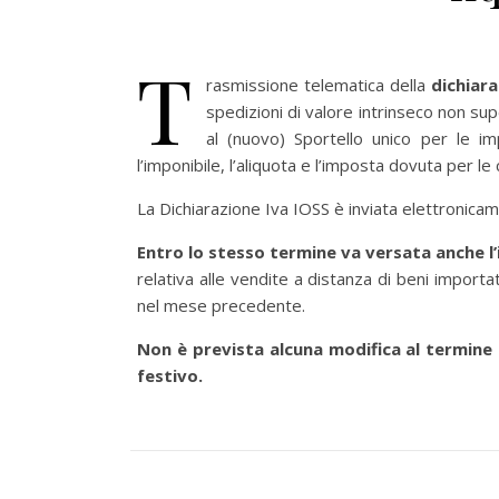
T
rasmissione telematica della
dichiar
spedizioni di valore intrinseco non su
al (nuovo) Sportello unico per le 
l’imponibile, l’aliquota e l’imposta dovuta per le 
La Dichiarazione Iva IOSS è inviata elettronicam
Entro lo stesso termine va versata anche l’
relativa alle vendite a distanza di beni importat
nel mese precedente.
Non è prevista alcuna modifica al termine 
festivo.