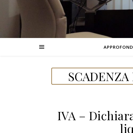
APPROFOND
SCADENZA 
IVA – Dichiar
li