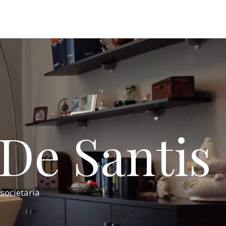
 De Santis
 societaria