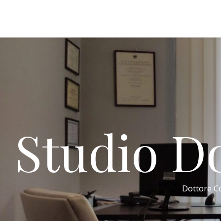
Studio Do
Dottore Co