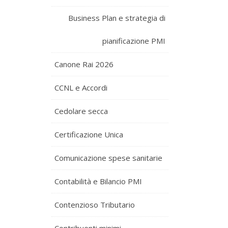
Business Plan e strategia di
pianificazione PMI
Canone Rai 2026
CCNL e Accordi
Cedolare secca
Certificazione Unica
Comunicazione spese sanitarie
Contabilità e Bilancio PMI
Contenzioso Tributario