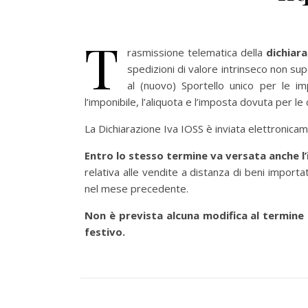
T
rasmissione telematica della
dichiar
spedizioni di valore intrinseco non su
al (nuovo) Sportello unico per le 
l’imponibile, l’aliquota e l’imposta dovuta per le 
La Dichiarazione Iva IOSS è inviata elettronicam
Entro lo stesso termine va versata anche l’
relativa alle vendite a distanza di beni importat
nel mese precedente.
Non è prevista alcuna modifica al termine 
festivo.