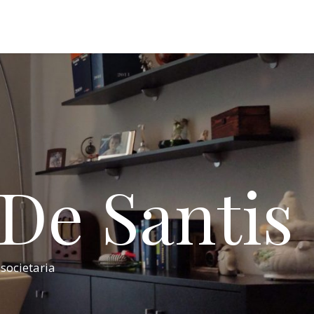
 De Santis
 societaria