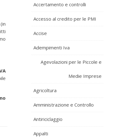
Accertamento e controlli
Accesso al credito per le PMI
(in
tti
Accise
umo
Adempimenti Iva
Agevolazioni per le Piccole e
IVA
Medie Imprese
ile
Agricoltura
rno
Amministrazione e Controllo
Antiriciclaggio
Appalti