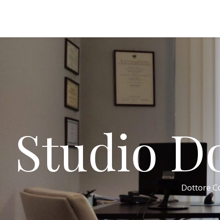
Studio Do
Dottore Co