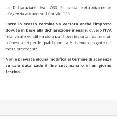
La Dichiarazione Iva IOSS è inviata elettronicamente
all’Agenzia attraverso il Portale OSS.
Entro lo stesso termine va versata anche l’imposta
dovuta in base alla dichiarazione mensile,
ovvero
l’IVA
relativa alle vendite a distanza di beni importati da territori
o Paesi terzi per le quali l’imposta è divenuta esigibile nel
mese precedente.
Non è prevista alcuna modifica al termine di scadenza
se tale data cade il fine settimana o in un giorno
festivo.