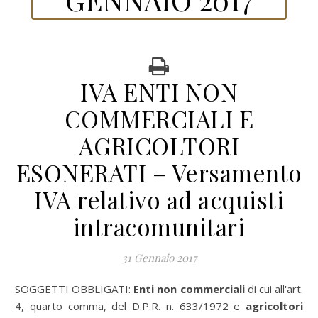
IVA ENTI NON
COMMERCIALI E
AGRICOLTORI
ESONERATI – Versamento
IVA relativo ad acquisti
intracomunitari
31 Gennaio 2017
SOGGETTI OBBLIGATI:
Enti non commerciali
di cui all'art.
4, quarto comma, del D.P.R. n. 633/1972 e
agricoltori