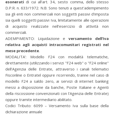
esonerati
di cui all'art. 34, sesto comma, dello stesso
D.P.R. n. 633/1972. N.B. Sono tenuti a quest'adempimento
sia gli enti non commerciali non soggetti passivi d'imposta
sia quelli soggetti passivi Iva, limitatamente alle operazioni
di acquisto realizzate nell'esercizio di attività non
commerciali.
ADEMPIMENTO: Liquidazione e
versamento dell’Iva
relativa agli acquisti intracomunitari registrati nel
mese precedente
.
MODALITA’:
Modello F24 con modalità telematiche,
direttamente (utilizzando i servizi "F24 web" o "F24 online"
dell'Agenzia delle Entrate, attraverso i canali telematici
Fisconline o Entratel oppure ricorrendo, tranne nel caso di
modello F24 a saldo zero, ai servizi di internet banking
messi a disposizione da banche, Poste Italiane e Agenti
della riscossione convenzionati con l'Agenzia delle Entrate)
oppure tramite intermediario abilitato.
Codici Tributo: 6099 – Versamento Iva sulla base della
dichiarazione annuale