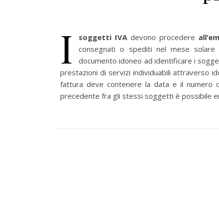
I
soggetti IVA
devono procedere
all’e
consegnati o spediti nel mese solare
documento idoneo ad identificare i soggetti
prestazioni di servizi individuabili attravers
fattura deve contenere la data e il numero de
precedente fra gli stessi soggetti è possibile e