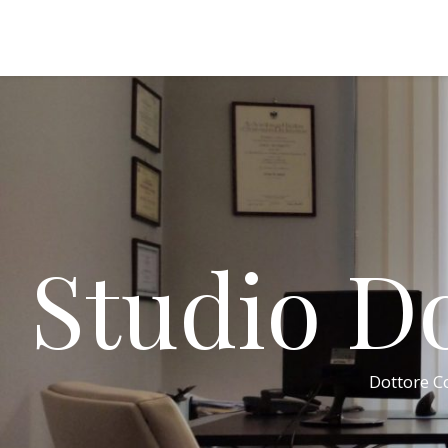
Studio Do
Dottore Co