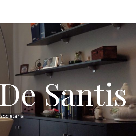
 De Santis
 societaria