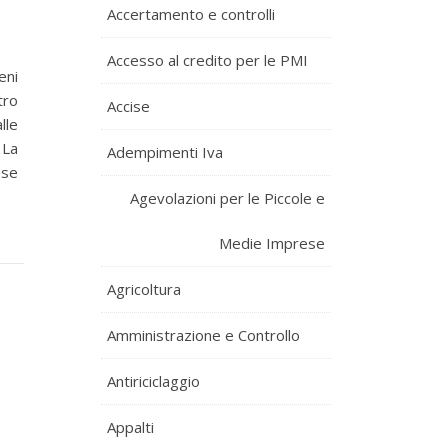
Accertamento e controlli
Accesso al credito per le PMI
eni
tro
Accise
lle
.
La
Adempimenti Iva
ese
Agevolazioni per le Piccole e
Medie Imprese
Agricoltura
Amministrazione e Controllo
Antiriciclaggio
Appalti