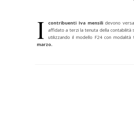
I
contribuenti Iva
mensili
devono versa
affidato a terzi la tenuta della contabilit
utilizzando il modello F24 con modalità 
marzo.