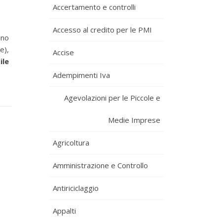
Accertamento e controlli
Accesso al credito per le PMI
nno
e),
Accise
ile
Adempimenti Iva
Agevolazioni per le Piccole e
Medie Imprese
Agricoltura
Amministrazione e Controllo
Antiriciclaggio
Appalti