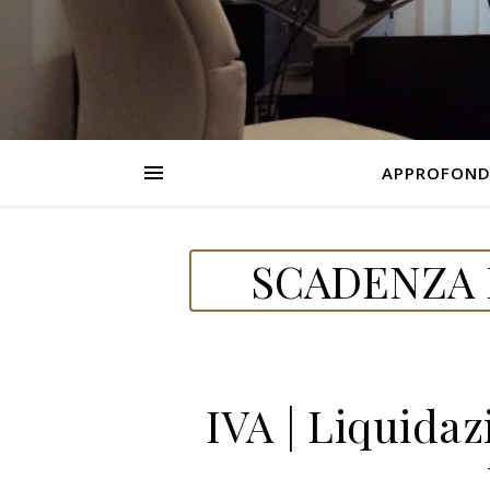
APPROFOND
SCADENZA D
IVA | Liquida