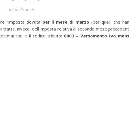
16 Aprile 2026
re l’imposta dovuta
per il mese di marzo
(per quelli che ha
à si tratta, invece, dell’imposta relativa al secondo mese precedent
telematiche e il codice tributo:
6003 – Versamento Iva mens