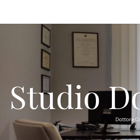
Studio Do
Dottore Co