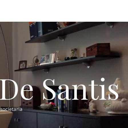
 De Santis
 societaria