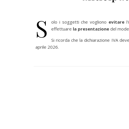
S
olo i soggetti che vogliono
evitare
l'
effettuare
la presentazione
del model
Si ricorda che la dichiarazione IVA de
aprile 2026.