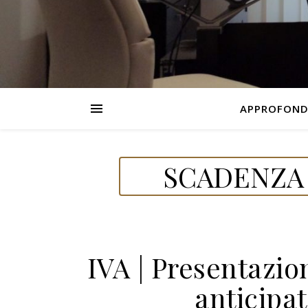
APPROFOND
SCADENZA 
IVA | Presentazio
anticipa