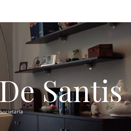
 De Santis
 societaria