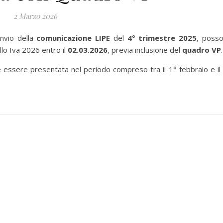
2 Marzo 2026
invio della
comunicazione LIPE
del
4° trimestre 2025
, poss
lo Iva 2026 entro il
02.03.2026
, previa inclusione del
quadro VP
.
ve essere presentata nel periodo compreso tra il 1° febbraio e il