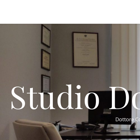
Studio Do
Dottore Co