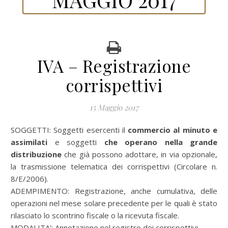
IVA – Registrazione
corrispettivi
15 Maggio 2017
SOGGETTI: Soggetti esercenti il
commercio al minuto e
assimilati
e soggetti
che operano nella grande
distribuzione
che già possono adottare, in via opzionale,
la trasmissione telematica dei corrispettivi (Circolare n.
8/E/2006).
ADEMPIMENTO: Registrazione, anche cumulativa, delle
operazioni nel mese solare precedente per le quali è stato
rilasciato lo scontrino fiscale o la ricevuta fiscale.
MODALITA': Annotazione nel registro dei corrispettivi.