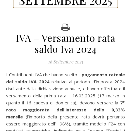
IVA – Versamento rata
saldo Iva 2024
16 Settembre 2025
I Contribuenti IVA che hanno scelto il
pagamento rateale
del saldo IVA 2024
relativo al periodo d'imposta 2024
risultante dalla dichiarazione annuale, e hanno effettuato il
versamento della prima rata il 16.03.2025 (17 marzo in
quanto il 16 cadeva di domenica), devono versare la
7°
rata
maggiorata
dell'interesse dello 0,33%
mensile
(l'importo della presente rata dovrà pertanto
essere maggiorato dell'1,98%), tramite modello F24 con
modalità telematiche, indicando nella Sezione “Erario” i