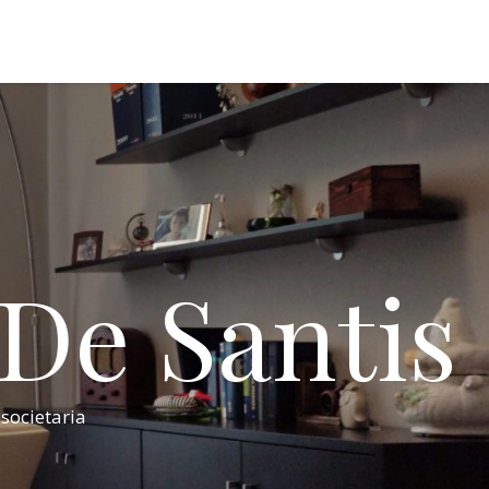
 De Santis
 societaria