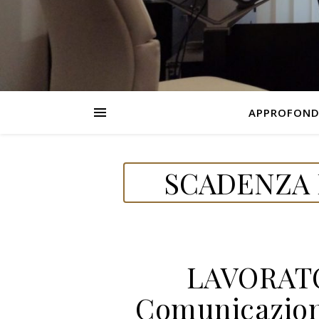
APPROFOND
SCADENZA 
LAVORATO
Comunicazion