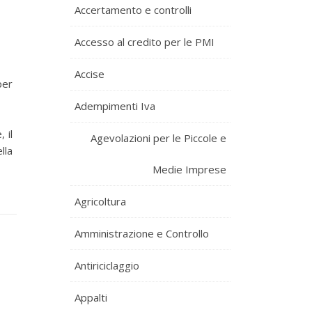
Accertamento e controlli
Accesso al credito per le PMI
Accise
per
Adempimenti Iva
 il
Agevolazioni per le Piccole e
lla
Medie Imprese
Agricoltura
Amministrazione e Controllo
Antiriciclaggio
Appalti