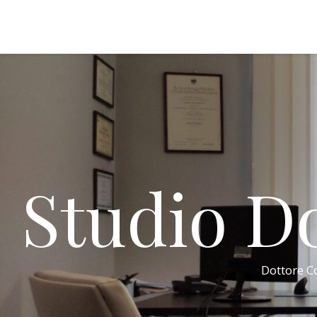
Studio Do
Dottore Co