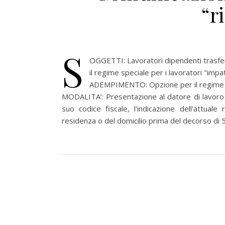
“r
S
OGGETTI: Lavoratori dipendenti trasferi
il regime speciale per i lavoratori "impat
ADEMPIMENTO: Opzione per il regime age
MODALITA’: Presentazione al datore di lavoro di
suo codice fiscale, l'indicazione dell'attuale
residenza o del domicilio prima del decorso di 5 