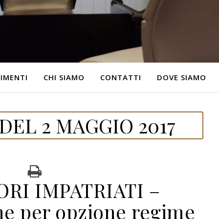
IMENTI
CHI SIAMO
CONTATTI
DOVE SIAMO
DEL 2 MAGGIO 2017
RI IMPATRIATI –
e per opzione regime