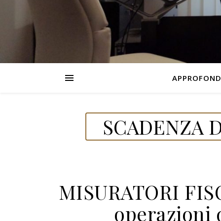
APPROFOND
SCADENZA D
MISURATORI FISCA
operazioni d