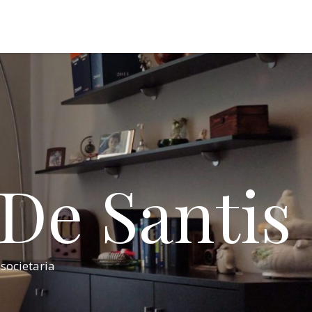
 De Santis
 societaria