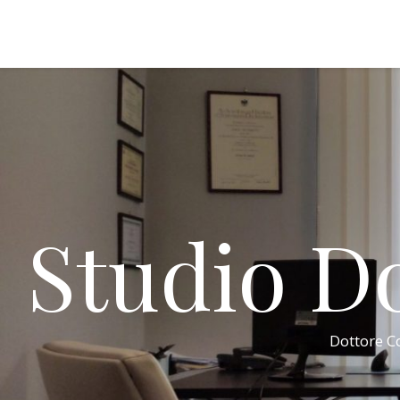
Studio Do
Dottore Co