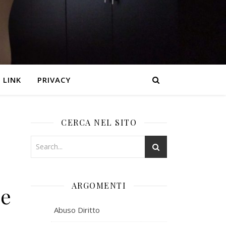
LINK
PRIVACY
CERCA NEL SITO
ARGOMENTI
le
Abuso Diritto