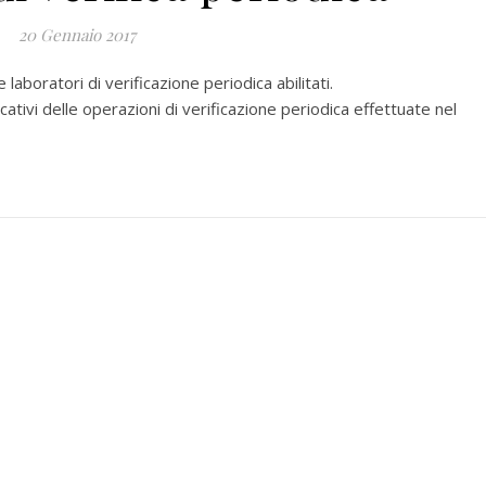
20 Gennaio 2017
e laboratori di verificazione periodica abilitati.
icativi delle operazioni di verificazione periodica effettuate nel