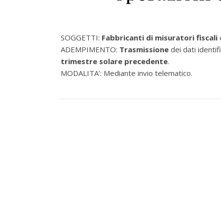
SOGGETTI:
Fabbricanti di misuratori fiscali
ADEMPIMENTO:
Trasmissione
dei dati identif
trimestre solare precedente
.
MODALITA’: Mediante invio telematico.