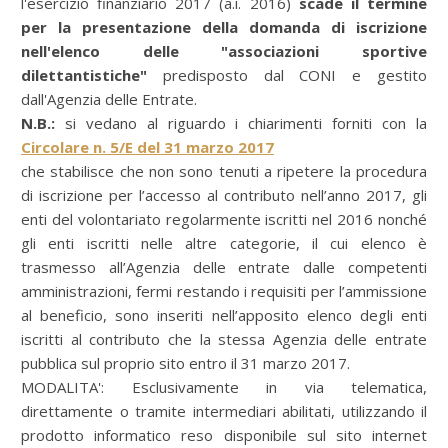
l'esercizio finanziario 2017 (a.i. 2016)
scade il termine
per la presentazione della domanda di iscrizione
nell'elenco delle "associazioni sportive
dilettantistiche"
predisposto dal CONI e gestito
dall'Agenzia delle Entrate.
N.B.:
si vedano al riguardo i chiarimenti forniti con la
Circolare n. 5/E del 31 marzo 2017
che stabilisce che non sono tenuti a ripetere la procedura
di iscrizione per l’accesso al contributo nell’anno 2017, gli
enti del volontariato regolarmente iscritti nel 2016 nonché
gli enti iscritti nelle altre categorie, il cui elenco è
trasmesso all’Agenzia delle entrate dalle competenti
amministrazioni, fermi restando i requisiti per l’ammissione
al beneficio, sono inseriti nell’apposito elenco degli enti
iscritti al contributo che la stessa Agenzia delle entrate
pubblica sul proprio sito entro il 31 marzo 2017.
MODALITA':
Esclusivamente in via telematica,
direttamente o tramite intermediari abilitati, utilizzando il
prodotto informatico reso disponibile sul sito internet