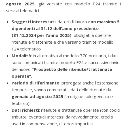
agosto 2025
, già versate con modello F24 tramite i
servizi telematici.
Soggetti interessati
: datori di lavoro
con massimo 5
dipendenti al 31.12 dell'anno precedente
(31.12.2024 per l'anno 2025)
, obbligati a operare
ritenute e trattenute e che versano tramite modello
F24 telematico.
Modalità
: in alternativa al modello 770 ordinario, i dati
sono comunicati tramite modello F24 e successivo invio
del nuovo
“Prospetto delle ritenute/trattenute
operate”
.
Periodo di riferimento
: prorogata anche l’estensione
temporale, vanno comunicati i dati delle ritenute da
gennaio ad agosto 2025
(in origine solo gennaio e
febbraio).
Dati richiesti
: ritenute e trattenute operate (con codici
tributo), eventuali interessi da ravvedimento, crediti
usati in compensazione, ulteriori importi a