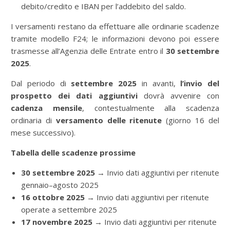
debito/credito e IBAN per l’addebito del saldo.
I versamenti restano da effettuare alle ordinarie scadenze
tramite modello F24; le informazioni devono poi essere
trasmesse all’Agenzia delle Entrate entro il
30 settembre
2025
.
Dal periodo di
settembre 2025
in avanti,
l’invio del
prospetto dei dati aggiuntivi
dovrà avvenire con
cadenza mensile
, contestualmente alla scadenza
ordinaria di
versamento delle ritenute
(giorno 16 del
mese successivo).
Tabella delle scadenze prossime
30 settembre 2025
→ Invio dati aggiuntivi per ritenute
gennaio–agosto 2025
16 ottobre 2025
→ Invio dati aggiuntivi per ritenute
operate a settembre 2025
17 novembre 2025
→ Invio dati aggiuntivi per ritenute