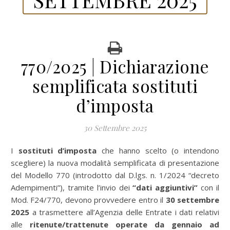
770/2025 | Dichiarazione
semplificata sostituti
d’imposta
30 Settembre 2025
I
sostituti d’imposta
che hanno scelto (o intendono
scegliere) la nuova modalità semplificata di presentazione
del Modello 770 (introdotto dal D.lgs. n. 1/2024 “decreto
Adempimenti”), tramite l’invio dei
“dati aggiuntivi”
con il
Mod. F24/770, devono provvedere entro il
30 settembre
2025
a trasmettere all’Agenzia delle Entrate i dati relativi
alle
ritenute/trattenute operate da gennaio ad