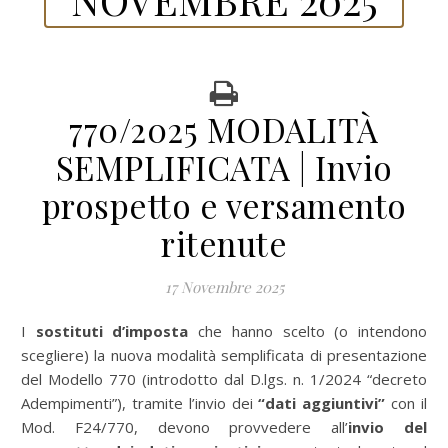
770/2025 MODALITÀ
SEMPLIFICATA | Invio
prospetto e versamento
ritenute
17 Novembre 2025
I
sostituti d’imposta
che hanno scelto (o intendono
scegliere) la nuova modalità semplificata di presentazione
del Modello 770 (introdotto dal D.lgs. n. 1/2024 “decreto
Adempimenti”), tramite l’invio dei
“dati aggiuntivi”
con il
Mod. F24/770, devono provvedere all’
invio del