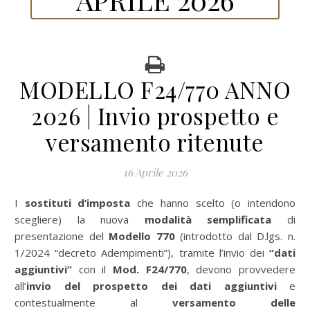
MODELLO F24/770 ANNO
2026 | Invio prospetto e
versamento ritenute
16 Aprile 2026
I
sostituti d’imposta
che hanno scelto (o intendono
scegliere) la nuova
modalità semplificata
di
presentazione del
Modello 770
(introdotto dal D.lgs. n.
1/2024 “decreto Adempimenti”), tramite l’invio dei
“dati
aggiuntivi”
con il
Mod. F24/770
, devono provvedere
all’
invio del prospetto dei dati aggiuntivi
e
contestualmente al
versamento delle