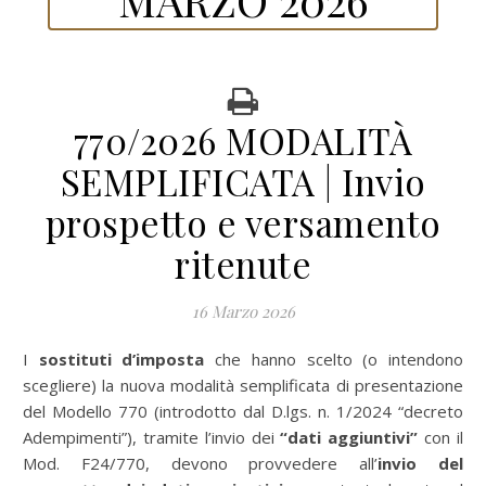
770/2026 MODALITÀ
SEMPLIFICATA | Invio
prospetto e versamento
ritenute
16 Marzo 2026
I
sostituti d’imposta
che hanno scelto (o intendono
scegliere) la nuova modalità semplificata di presentazione
del Modello 770 (introdotto dal D.lgs. n. 1/2024 “decreto
Adempimenti”), tramite l’invio dei
“dati aggiuntivi”
con il
Mod. F24/770, devono provvedere all’
invio del