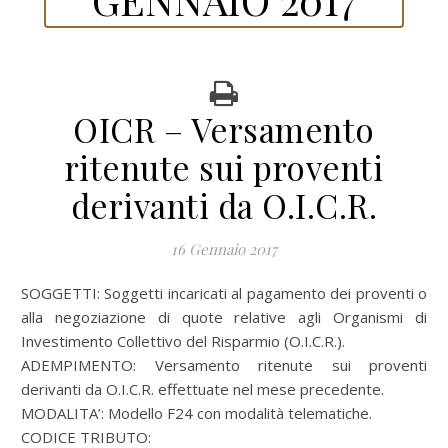
OICR – Versamento
ritenute sui proventi
derivanti da O.I.C.R.
16 Gennaio 2017
SOGGETTI: Soggetti incaricati al pagamento dei proventi o
alla negoziazione di quote relative agli Organismi di
Investimento Collettivo del Risparmio (O.I.C.R.).
ADEMPIMENTO: Versamento ritenute sui proventi
derivanti da O.I.C.R. effettuate nel mese precedente.
MODALITA’: Modello F24 con modalità telematiche.
CODICE TRIBUTO: