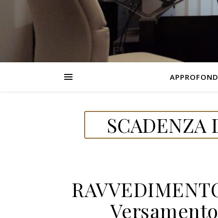
APPROFOND
SCADENZA D
RAVVEDIMENTO
Versamento 