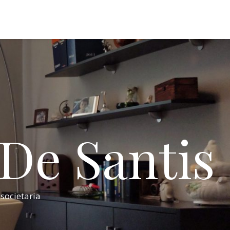
 De Santis
 societaria