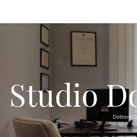
Studio Do
Dottore Co