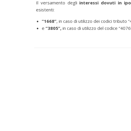
Il versamento degli
interessi dovuti in i
esistenti:
“1668”
, in caso di utilizzo dei codici tributo
e
“3805”,
in caso di utilizzo del codice “4076