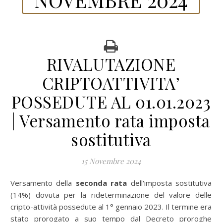
RIVALUTAZIONE
CRIPTOATTIVITA’
POSSEDUTE AL 01.01.2023
| Versamento rata imposta
sostitutiva
15 Novembre 2024
Versamento della
seconda
rata
dell'imposta sostitutiva
(14%) dovuta per la rideterminazione del valore delle
cripto-attività possedute al 1° gennaio 2023. Il termine era
stato prorogato a suo tempo dal Decreto proroghe