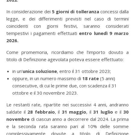
In considerazione dei
5 giorni di tolleranza
concessi dalla
legge, e dei differimenti previsti nel caso di termini
coincidenti con giorni festivi, saranno considerati
tempestivi i pagamenti effettuati
entro lunedì 9 marzo
2026.
Come promemoria, ricordiamo che l’importo dovuto a
titolo di Definizione agevolata poteva essere effettuato:
in un’
unica soluzione
, entro il 31 ottobre 2023;
oppure, in un numero massimo di
18 rate
(5 anni)
consecutive, di cui le prime due, con scadenza il 31
ottobre e il 30 novembre 2023.
Le restanti rate, ripartite nei successivi 4 anni, andranno
saldate il
28 febbraio
, il
31 maggio
, il
31 luglio
e il
30
novembre
di ciascun anno a decorrere dal 2024. La prima
e la seconda rata saranno pari al 10% delle somme
complessivamente dovute a titolo di Definizione