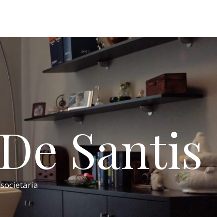
 De Santis
 societaria