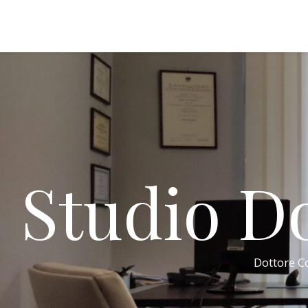
Studio Do
Dottore Co