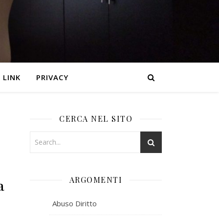
LINK
PRIVACY
CERCA NEL SITO
ARGOMENTI
ª
Abuso Diritto