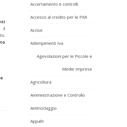
Accertamento e controlli
Accesso al credito per le PMI
nti
 il
Accise
to.
ato
Adempimenti Iva
Agevolazioni per le Piccole e
Medie Imprese
le
Agricoltura
Amministrazione e Controllo
Antiriciclaggio
Appalti