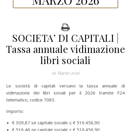
SOCIETA’ DI CAPITALI |
Tassa annuale vidimazione
libri sociali
16 Marzo 2026
Le società di capitali versano la tassa annuale di
vidimazione dei libri sociali per il 2026 tramite F24
telematico, codice 7085.
Importo:
€ 309,87 se capitale sociale ≤ € 516.456,90
€ 516,46 se capitale sociale > € 516.456,90.