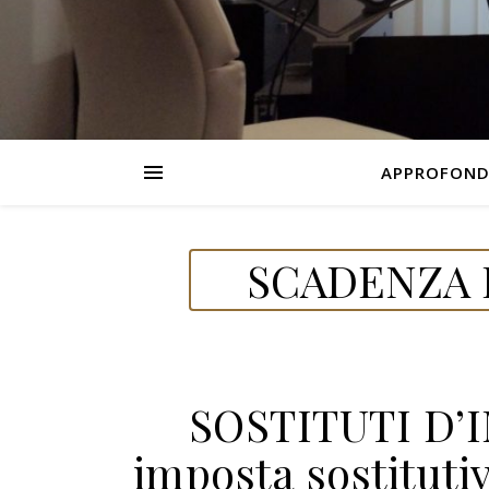
APPROFOND
SCADENZA D
SOSTITUTI D’
imposta sostituti