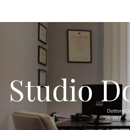
Studio Do
Dottore Co