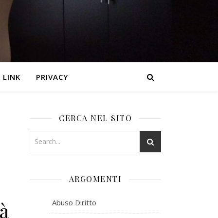
LINK
PRIVACY
CERCA NEL SITO
ARGOMENTI
tà
Abuso Diritto