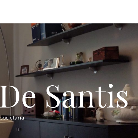
 De Santis
 societaria