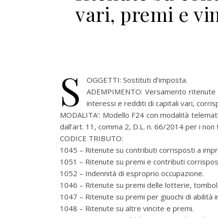
vari, premi e vin
S
OGGETTI: Sostituti d’imposta.
ADEMPIMENTO: Versamento ritenute alla 
interessi e redditi di capitali vari, cor
MODALITA’: Modello F24 con modalità telematich
dall’art. 11, comma 2, D.L. n. 66/2014 per i non ti
CODICE TRIBUTO:
1045 – Ritenute su contributi corrisposti a impre
1051 – Ritenute su premi e contributi corrisposti
1052 – Indennità di esproprio occupazione.
1046 – Ritenute su premi delle lotterie, tombol
1047 – Ritenute su premi per giuochi di abilità in
1048 – Ritenute su altre vincite e premi.