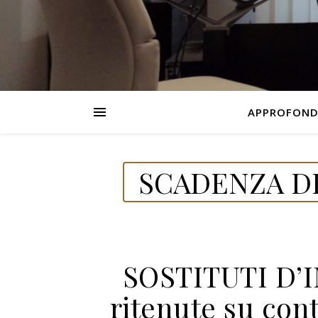
APPROFOND
SCADENZA DE
SOSTITUTI D’
ritenute su cont