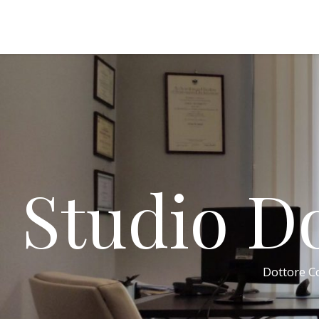
Studio Do
Dottore Co