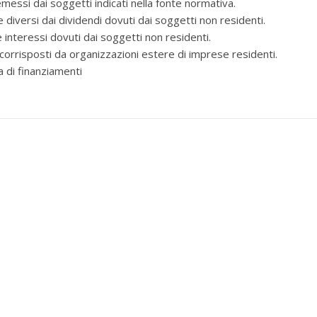
 emessi dai soggetti indicati nella fonte normativa.
e diversi dai dividendi dovuti dai soggetti non residenti.
e interessi dovuti dai soggetti non residenti.
corrisposti da organizzazioni estere di imprese residenti.
a di finanziamenti