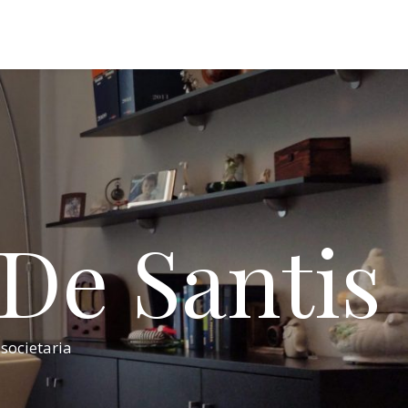
 De Santis
 societaria