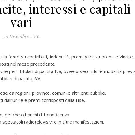
cite, interessi e capitali
vari
16 Dicembre 2016
fonte su contributi, indennità, premi vari, su premi e vincite,
risposti nel mese precedente.
e per i titolari di partita Iva, ovvero secondo le modalità previ
tolari di partita IVA.
se da regioni, province, comuni e altri enti pubblici.
 dall’Unire e premi corrisposti dalla Fise.
e, pesche o banchi di beneficenza.
 spettacoli radiotelevisivi e in altre manifestazioni.