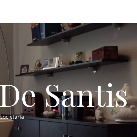
 De Santis
 societaria