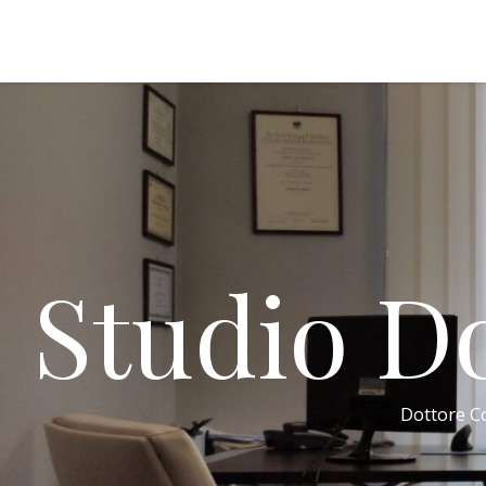
Studio Do
Dottore Co