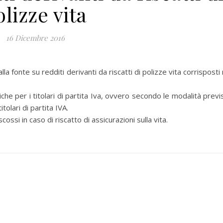
olizze vita
16 Dicembre 2016
onte su redditi derivanti da riscatti di polizze vita corrisposti 
e per i titolari di partita Iva, ovvero secondo le modalità previ
tolari di partita IVA.
i in caso di riscatto di assicurazioni sulla vita.