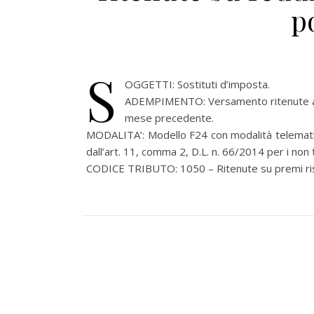
p
S
OGGETTI: Sostituti d’imposta.
ADEMPIMENTO: Versamento ritenute alla f
mese precedente.
MODALITA’: Modello F24 con modalità telematich
dall’art. 11, comma 2, D.L. n. 66/2014 per i non ti
CODICE TRIBUTO: 1050 – Ritenute su premi riscoss