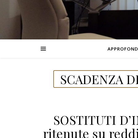
APPROFOND
SCADENZA DE
SOSTITUTI D’
ritenute su reddi