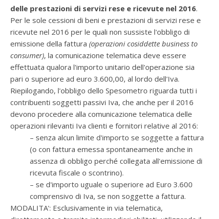
delle prestazioni di servizi rese e ricevute nel 2016
.
Per le sole cessioni di beni e prestazioni di servizi rese e
ricevute nel 2016 per le quali non sussiste l'obbligo di
emissione della fattura
(operazioni cosiddette business to
consumer)
, la comunicazione telematica deve essere
effettuata qualora l'importo unitario dell'operazione sia
pari o superiore ad euro 3.600,00, al lordo dell'Iva.
Riepilogando, l'obbligo dello Spesometro riguarda tutti i
contribuenti soggetti passivi Iva, che anche per il 2016
devono procedere alla comunicazione telematica delle
operazioni rilevanti Iva clienti e fornitori relative al 2016:
– senza alcun limite d'importo se soggette a fattura
(o con fattura emessa spontaneamente anche in
assenza di obbligo perché collegata all'emissione di
ricevuta fiscale o scontrino).
– se d'importo uguale o superiore ad Euro 3.600
comprensivo di Iva, se non soggette a fattura.
MODALITA': Esclusivamente in via telematica,