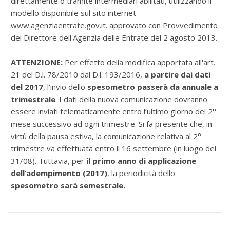
direttamente o tramite intermediari abilitati, utilizzando il
modello disponibile sul sito internet
www.agenziaentrate.gov.it. approvato con Provvedimento
del Direttore dell'Agenzia delle Entrate del 2 agosto 2013.
ATTENZIONE:
Per effetto della modifica apportata all'art.
21 del D.l. 78/2010 dal D.l. 193/2016,
a partire dai dati
del 2017
, l'invio dello
spesometro passerà da annuale a
trimestrale
. I dati della nuova comunicazione dovranno
essere inviati telematicamente entro l’ultimo giorno del 2°
mese successivo ad ogni trimestre. Si fa presente che, in
virtù della pausa estiva, la comunicazione relativa al 2°
trimestre va effettuata entro il 16 settembre (in luogo del
31/08). Tuttavia, per
il primo anno di applicazione
dell’adempimento (2017)
, la periodicità dello
spesometro sarà semestrale.