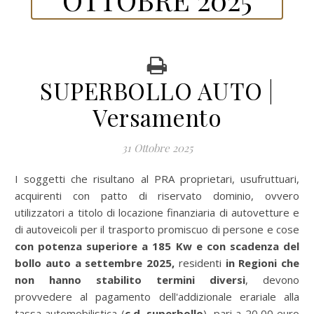
SUPERBOLLO AUTO |
Versamento
31 Ottobre 2025
I soggetti che risultano al PRA proprietari, usufruttuari,
acquirenti con patto di riservato dominio, ovvero
utilizzatori a titolo di locazione finanziaria di autovetture e
di autoveicoli per il trasporto promiscuo di persone e cose
con potenza superiore a 185 Kw e con scadenza del
bollo auto a settembre 2025,
residenti
in Regioni che
non hanno stabilito termini diversi
, devono
provvedere al pagamento dell'addizionale erariale alla
tassa automobilistica (
c.d. superbollo
), pari a 20,00 euro