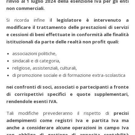
rinvio al 1 luglio 2024 della esenzione Iva per gli enti
non commerciali.
Si ricorda infine i
l legislatore è intervenuto a
modificare il trattamento delle prestazioni di servizi
e cessioni di beni effettuate in conformità alle finalità
istituzionali da parte delle realtà non profit quali:
associazioni politiche,
sindacali e di categoria,
religiose, assistenziali, culturali,
di promozione sociale e di formazione extra-scolastica
nei confronti di soci, associati o partecipanti a fronte
di corrispettivi specifici e quote supplementari,
rendendole esenti IVA.
Tali modifiche prevederanno il rispetto di
precisi
adempimenti come registri Iva e partita Iva ma
anche a considerare alcune operazioni in campo Iva
con obbligo di gestione di apposita contabilità