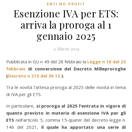
ENTI NO-PROFIT
Esenzione IVA per ETS:
arriva la proroga al 1
gennaio 2025
4 Marzo 2024
Pubblicata in GU n 49 del 28 febbraio la
Legge n 18 del 23
febbraio
di conversione del Decreto Milleproroghe
(
Decreto n 215 del 30.12
).
Tra le novità l'attesa proroga al 2025 delle novità in tema
di IVA per gli ETS.
In particolare,
si proroga al 2025 l'entrata in vigore di
quanto previsto in materia di esenzione IVA per gli
ETS
nell’articolo 5, comma 15-quater del decreto-legge n.
146 del 2021,
il quale ha apportato una serie di