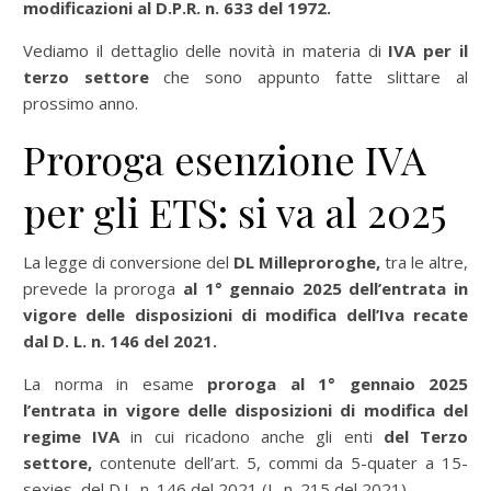
modificazioni al D.P.R. n. 633 del 1972.
Vediamo il dettaglio delle novità in materia di
IVA per il
terzo settore
che sono appunto fatte slittare al
prossimo anno.
Proroga esenzione IVA
per gli ETS: si va al 2025
La legge di conversione del
DL Milleproroghe,
tra le altre,
prevede la proroga
al 1° gennaio 2025 dell’entrata in
vigore delle disposizioni di modifica dell’Iva recate
dal D. L. n. 146 del 2021.
La norma in esame
proroga al 1° gennaio 2025
l’entrata in vigore delle disposizioni di modifica del
regime IVA
in cui ricadono anche gli enti
del Terzo
settore,
contenute dell’art. 5, commi da 5-quater a 15-
sexies, del D.L. n. 146 del 2021 (L. n. 215 del 2021).