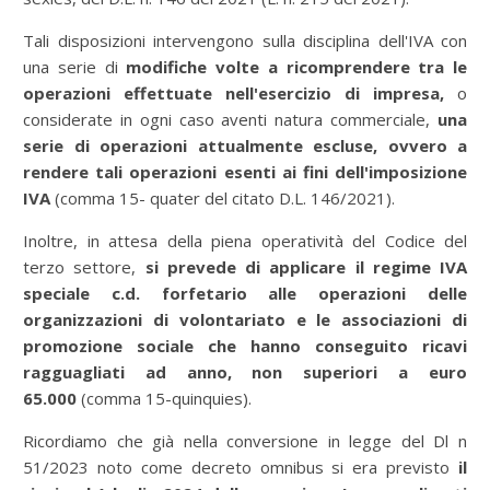
Tali disposizioni intervengono sulla disciplina dell'IVA con
una serie di
modifiche volte a ricomprendere tra le
operazioni effettuate nell'esercizio di impresa,
o
considerate in ogni caso aventi natura commerciale,
una
serie di operazioni attualmente escluse,
ovvero a
rendere tali operazioni esenti ai fini dell'imposizione
IVA
(comma 15- quater del citato D.L. 146/2021).
Inoltre, in attesa della piena operatività del Codice del
terzo settore,
si prevede di applicare il
regime IVA
speciale c.d. forfetario alle operazioni delle
organizzazioni di volontariato e le associazioni di
promozione sociale che hanno conseguito ricavi
ragguagliati ad anno, non superiori a euro
65.000
(comma 15-quinquies).
Ricordiamo che già nella conversione in legge del Dl n
51/2023 noto come decreto omnibus si era previsto
il