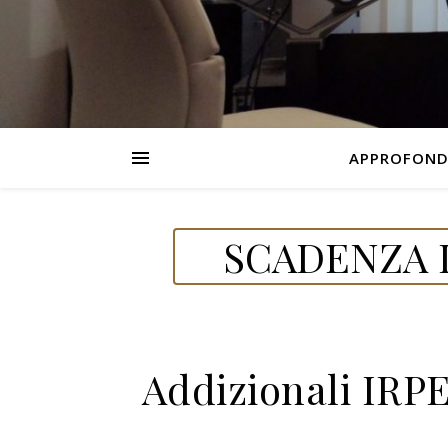
APPROFOND
SCADENZA D
Addizionali IRP