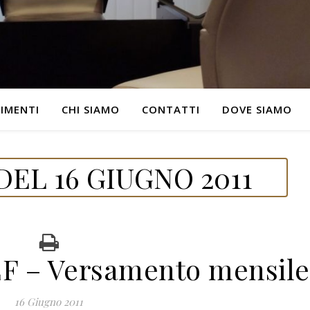
IMENTI
CHI SIAMO
CONTATTI
DOVE SIAMO
EL 16 GIUGNO 2011
EF – Versamento mensile
16 Giugno 2011