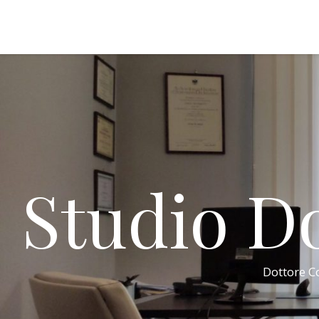
Studio Do
Dottore Co