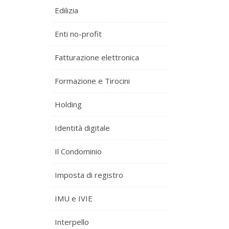
Edilizia
Enti no-profit
Fatturazione elettronica
Formazione e Tirocini
Holding
Identità digitale
Il Condominio
Imposta di registro
IMU e IVIE
Interpello