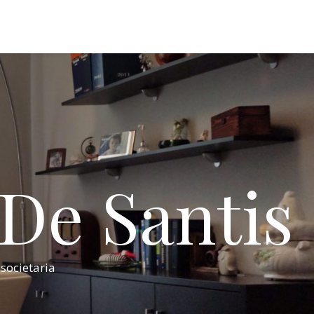
 De Santis
 societaria