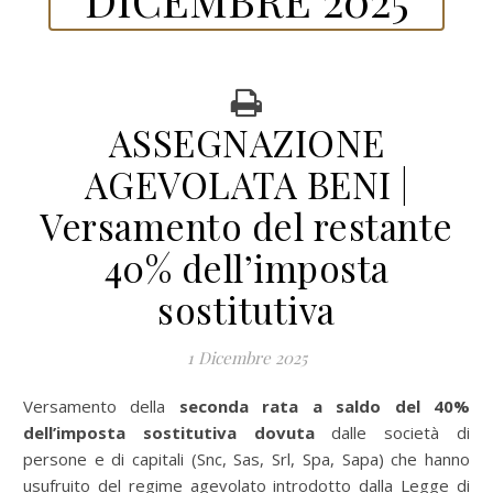
ASSEGNAZIONE
AGEVOLATA BENI |
Versamento del restante
40% dell’imposta
sostitutiva
1 Dicembre 2025
Versamento della
seconda rata a saldo
del 40%
dell’imposta sostitutiva dovuta
dalle
società di
persone e di capitali (Snc, Sas, Srl, Spa, Sapa) che hanno
usufruito del regime agevolato introdotto dalla Legge di