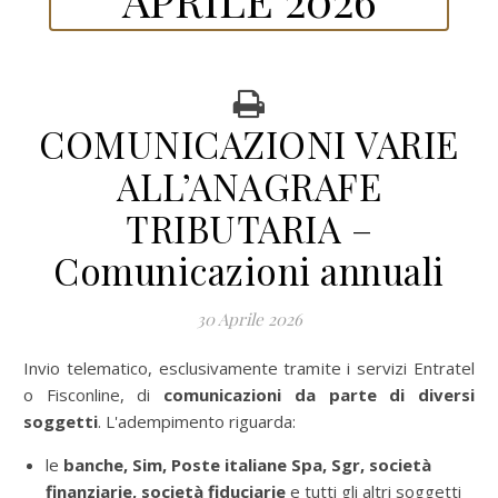
COMUNICAZIONI VARIE
ALL’ANAGRAFE
TRIBUTARIA –
Comunicazioni annuali
30 Aprile 2026
Invio telematico, esclusivamente tramite i servizi Entratel
o Fisconline, di
comunicazioni da parte di diversi
soggetti
. L'adempimento riguarda:
le
banche, Sim, Poste italiane Spa, Sgr, società
finanziarie, società fiduciarie
e tutti gli altri soggetti