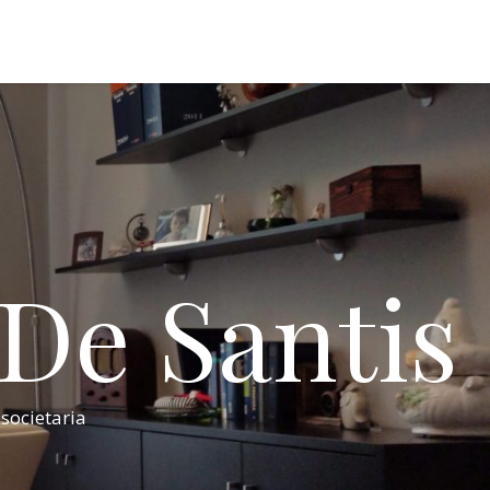
 De Santis
 societaria