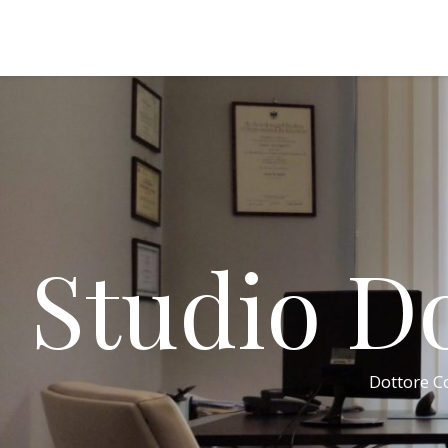
Studio Do
Dottore Co