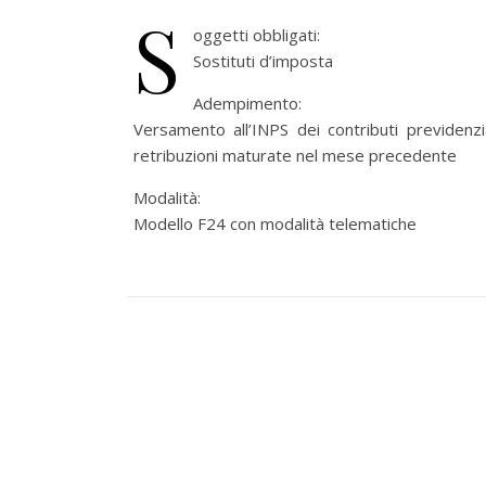
S
oggetti obbligati:
Sostituti d’imposta
Adempimento:
Versamento all’INPS dei contributi previdenzial
retribuzioni maturate nel mese precedente
Modalità:
Modello F24 con modalità telematiche