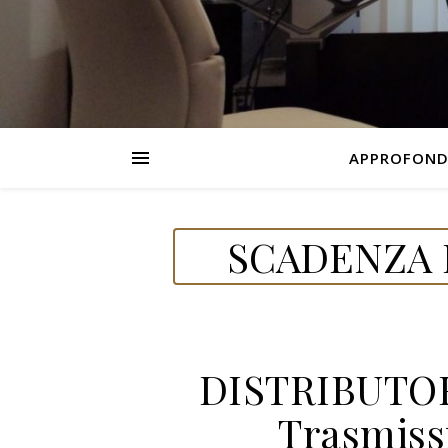
APPROFOND
SCADENZA D
DISTRIBUTO
Trasmissi