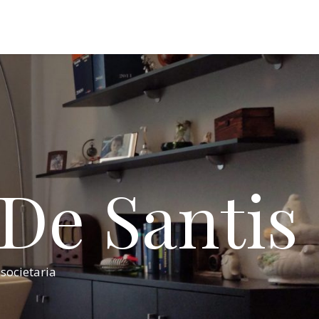
 De Santis
 societaria