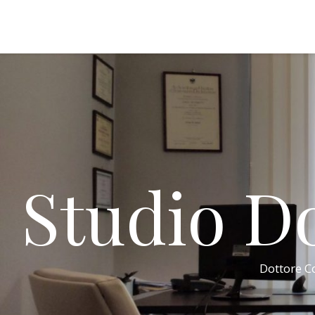
Studio Do
Dottore Co