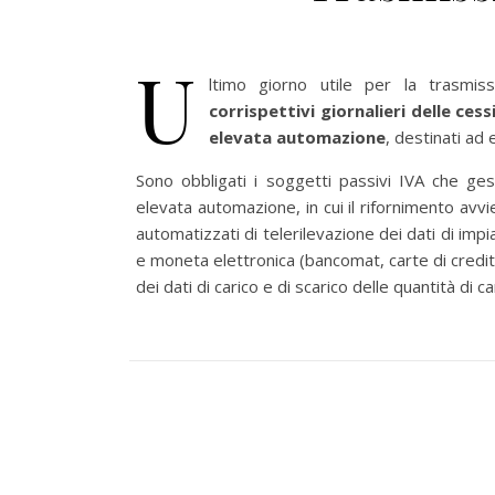
U
ltimo giorno utile per la trasmis
corrispettivi giornalieri delle ces
elevata automazione
, destinati ad
Sono obbligati i soggetti passivi IVA che ges
elevata automazione, in cui il rifornimento avv
automatizzati di telerilevazione dei dati di imp
e moneta elettronica (bancomat, carte di credito
dei dati di carico e di scarico delle quantità di c