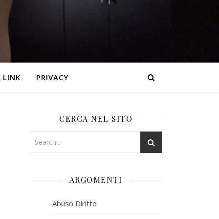
LINK
PRIVACY
CERCA NEL SITO
ARGOMENTI
Abuso Diritto