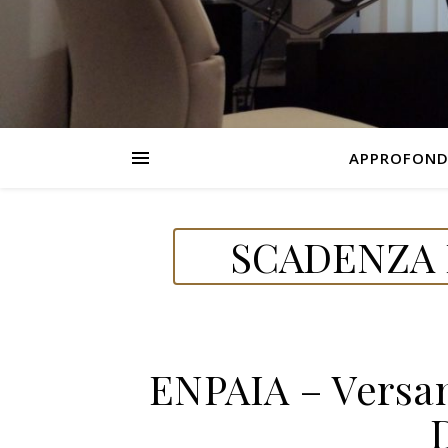
APPROFOND
SCADENZA D
ENPAIA – Versam