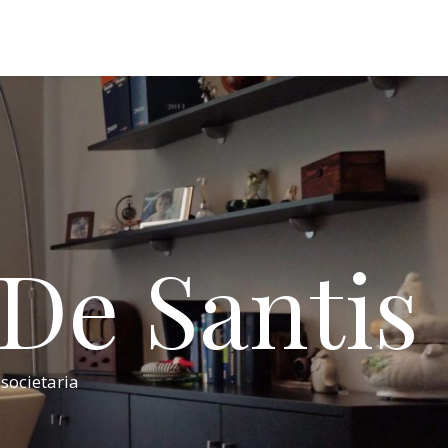
 De Santis
 societaria