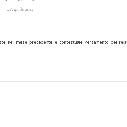
28 Aprile 2014
sposte nel mese precedente e contestuale versamento dei relat