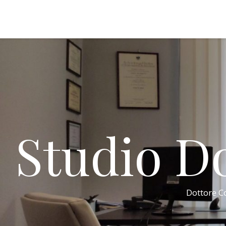
Studio Do
Dottore Co