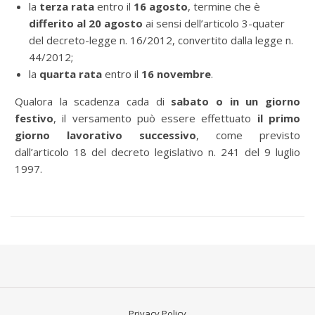
la
terza rata
entro il
16 agosto
, termine che è
differito al 20 agosto
ai sensi dell’articolo 3-quater
del decreto-legge n. 16/2012, convertito dalla legge n.
44/2012;
la
quarta rata
entro il
16 novembre
.
Qualora la scadenza cada di
sabato o in un giorno
festivo
, il versamento può essere effettuato
il primo
giorno lavorativo successivo
, come previsto
dall’articolo 18 del decreto legislativo n. 241 del 9 luglio
1997.
Privacy Policy