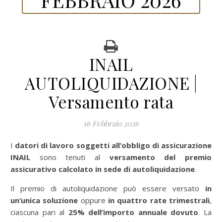
INAIL
AUTOLIQUIDAZIONE |
Versamento rata
16 Febbraio 2026
I
datori di lavoro soggetti all’obbligo di assicurazione
INAIL
sono tenuti al
versamento del premio
assicurativo calcolato in sede di autoliquidazione
.
Il premio di autoliquidazione può essere versato
in
un’unica soluzione
oppure
in quattro rate trimestrali
,
ciascuna pari al
25% dell’importo annuale dovuto
. La