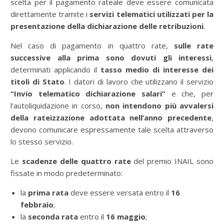
scelta per il pagamento rateale deve essere comunicata
direttamente tramite i
servizi telematici utilizzati per la
presentazione della dichiarazione delle retribuzioni
.
Nel caso di pagamento in quattro rate,
sulle rate
successive alla prima sono dovuti gli interessi
,
determinati applicando il
tasso medio di interesse dei
titoli di Stato
. I datori di lavoro che utilizzano il servizio
“Invio telematico dichiarazione salari”
e che, per
l’autoliquidazione in corso,
non intendono più avvalersi
della rateizzazione adottata nell’anno precedente
,
devono comunicare espressamente tale scelta attraverso
lo stesso servizio.
Le
scadenze delle quattro rate
del premio INAIL sono
fissate in modo predeterminato:
la
prima rata
deve essere versata entro il
16
febbraio
;
la
seconda rata
entro il
16 maggio
;