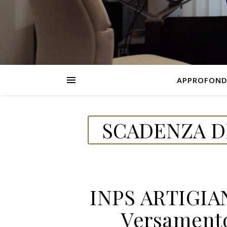
APPROFOND
SCADENZA DE
INPS ARTIGIA
Versamento