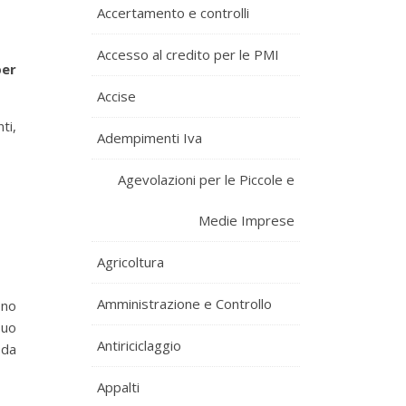
Accertamento e controlli
Accesso al credito per le PMI
er
Accise
ti,
Adempimenti Iva
Agevolazioni per le Piccole e
Medie Imprese
Agricoltura
Amministrazione e Controllo
ono
suo
Antiriciclaggio
 da
Appalti