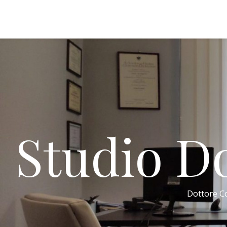
Studio Do
Dottore Co