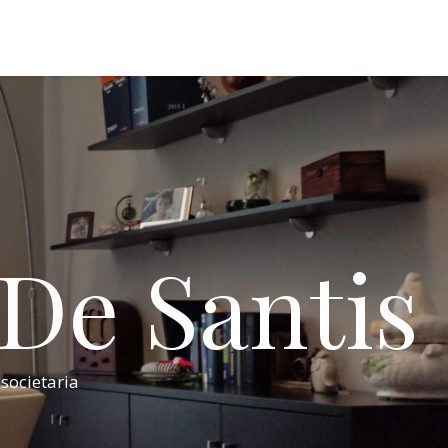
 De Santis
 societaria