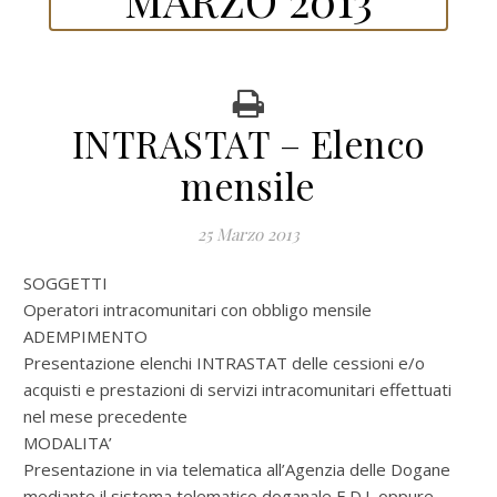
INTRASTAT – Elenco
mensile
25 Marzo 2013
SOGGETTI
Operatori intracomunitari con obbligo mensile
ADEMPIMENTO
Presentazione elenchi INTRASTAT delle cessioni e/o
acquisti e prestazioni di servizi intracomunitari effettuati
nel mese precedente
MODALITA’
Presentazione in via telematica all’Agenzia delle Dogane
mediante il sistema telematico doganale E.D.I. oppure