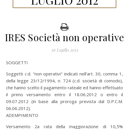
IRES Società non operative
16 Luglio 2012
SOGGETTI
Soggetti c.d. "non operativi" indicati nell’art. 30, comma 1,
della legge 23/12/1994, n. 724 (c.d. società di comodo),
che hanno scelto il pagamento rateale ed hanno effettuato
il primo versamento entro il 18.06.2012 o entro il
09.07.2012 (in base alla proroga prevista dal D.P.C.M.
06.06.2012).
ADEMPIMENTO
Versamento 2a rata della maggiorazione di 10,5%