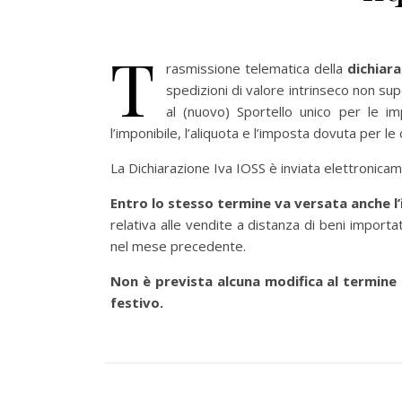
T
rasmissione telematica della
dichiar
spedizioni di valore intrinseco non su
al (nuovo) Sportello unico per le 
l’imponibile, l’aliquota e l’imposta dovuta per le 
La Dichiarazione Iva IOSS è inviata elettronicam
Entro lo stesso termine va versata anche l’
relativa alle vendite a distanza di beni importat
nel mese precedente.
Non è prevista alcuna modifica al termine 
festivo.