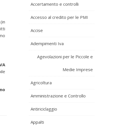
Accertamento e controlli
Accesso al credito per le PMI
(in
tti
Accise
umo
Adempimenti Iva
Agevolazioni per le Piccole e
IVA
Medie Imprese
ile
Agricoltura
rno
Amministrazione e Controllo
Antiriciclaggio
Appalti