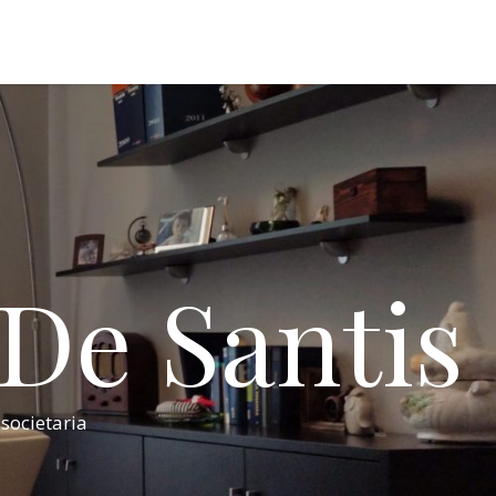
 De Santis
 societaria