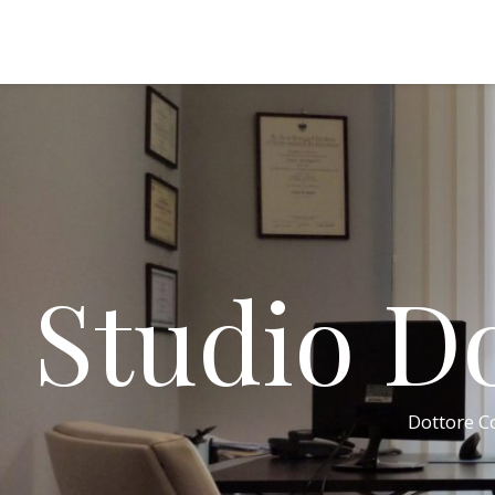
Studio Do
Dottore Co