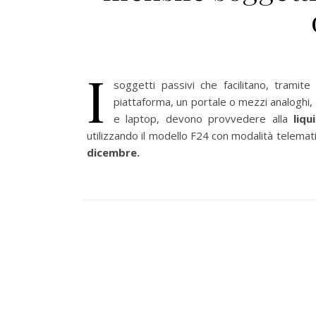
I
soggetti passivi che facilitano, tramite
piattaforma, un portale o mezzi analoghi, l
e laptop, devono provvedere alla
liqu
utilizzando il modello F24 con modalità telematic
dicembre.