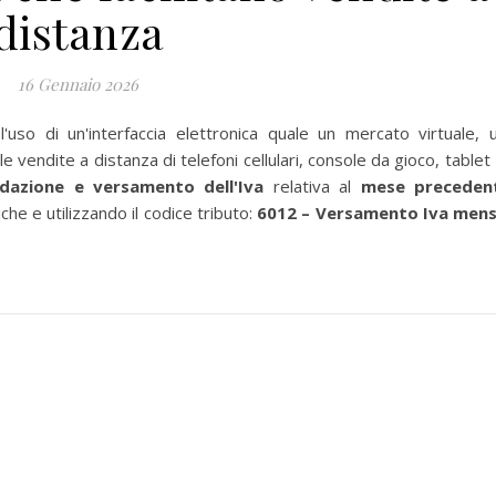
distanza
16 Gennaio 2026
 l'uso di un'interfaccia elettronica quale un mercato virtuale, 
e vendite a distanza di telefoni cellulari, console da gioco, tablet
idazione e versamento dell'Iva
relativa al
mese preceden
he e utilizzando il codice tributo:
6012 – Versamento Iva mens