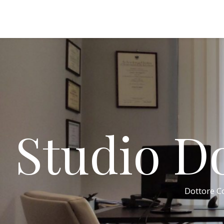
Studio Do
Dottore Co