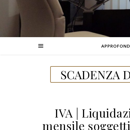
APPROFOND
SCADENZA D
IVA | Liquida
mensile soggetti