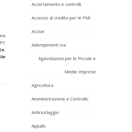
Accertamento e controlli
Accesso al credito per le PMI
Accise
una
 PC
Adempimenti Iva
te
,
ile
Agevolazioni per le Piccole e
Medie Imprese
Agricoltura
Amministrazione e Controllo
Antiriciclaggio
Appalti