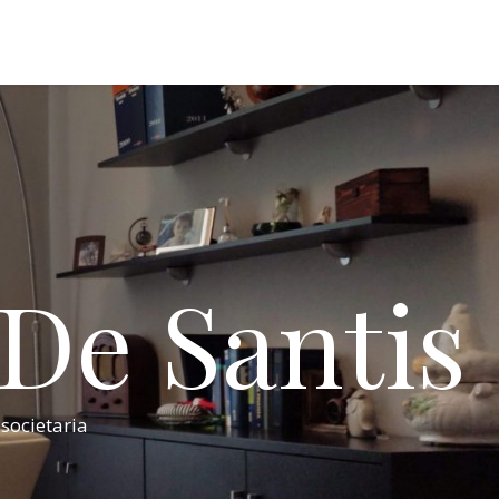
 De Santis
 societaria