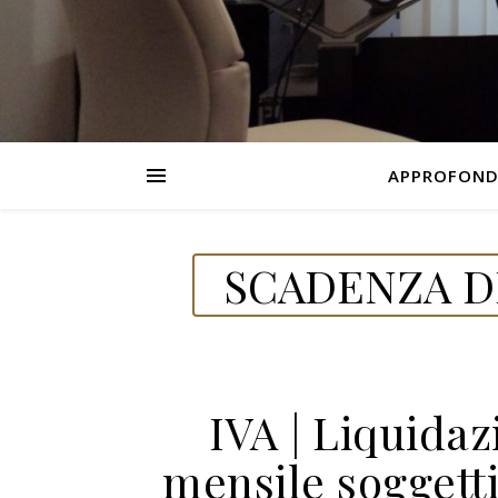
APPROFOND
SCADENZA DE
IVA | Liquida
mensile soggetti