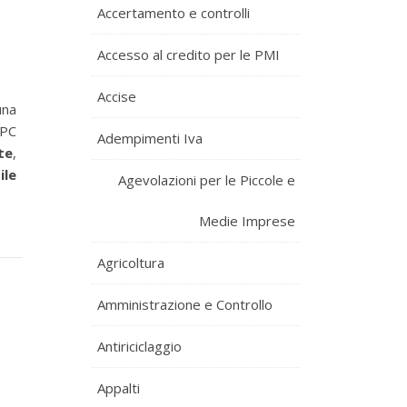
Accertamento e controlli
Accesso al credito per le PMI
Accise
una
 PC
Adempimenti Iva
te
,
ile
Agevolazioni per le Piccole e
Medie Imprese
Agricoltura
Amministrazione e Controllo
Antiriciclaggio
Appalti