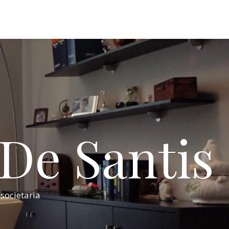
 De Santis
 societaria