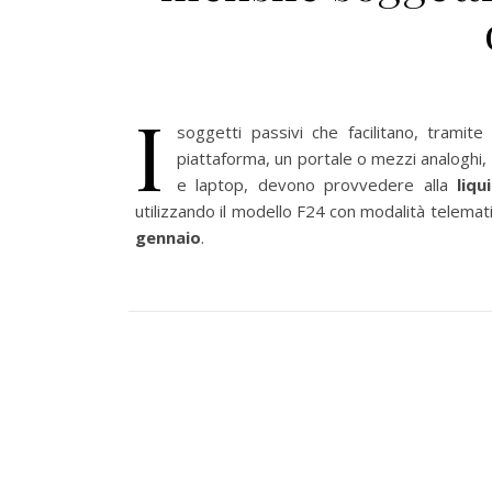
I
soggetti passivi che facilitano, tramite
piattaforma, un portale o mezzi analoghi, l
e laptop, devono provvedere alla
liqu
utilizzando il modello F24 con modalità telematic
gennaio
.