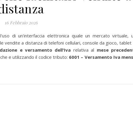
distanza
16 Febbraio 2026
 l'uso di un'interfaccia elettronica quale un mercato virtuale, 
e vendite a distanza di telefoni cellulari, console da gioco, tablet
idazione e versamento dell'Iva
relativa al
mese preceden
he e utilizzando il codice tributo:
6001 – Versamento Iva mens