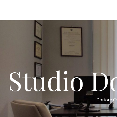
Studio Do
Dottore Co