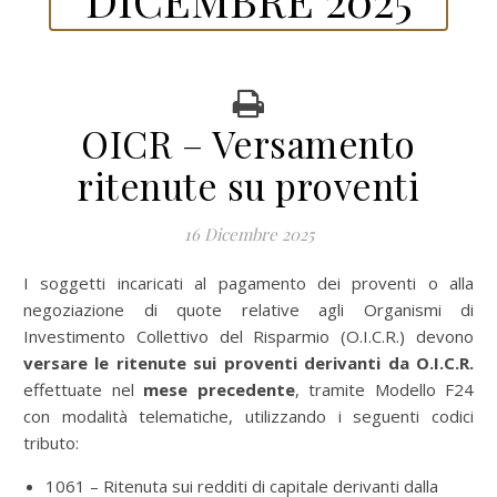
OICR – Versamento
ritenute su proventi
16 Dicembre 2025
I soggetti incaricati al pagamento dei proventi o alla
negoziazione di quote relative agli Organismi di
Investimento Collettivo del Risparmio (O.I.C.R.) devono
versare le ritenute sui proventi derivanti da O.I.C.R.
effettuate nel
mese precedente
, tramite Modello F24
con modalità telematiche, utilizzando i seguenti codici
tributo:
1061 – Ritenuta sui redditi di capitale derivanti dalla