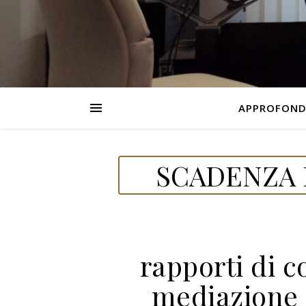
APPROFOND
SCADENZA D
rapporti di 
mediazione 