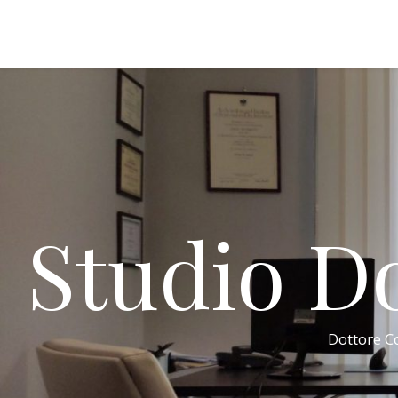
Studio Do
Dottore Co