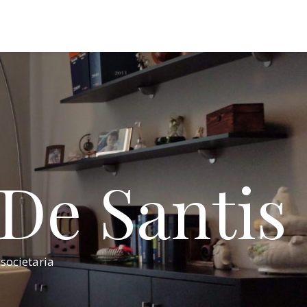
 De Santis
 societaria