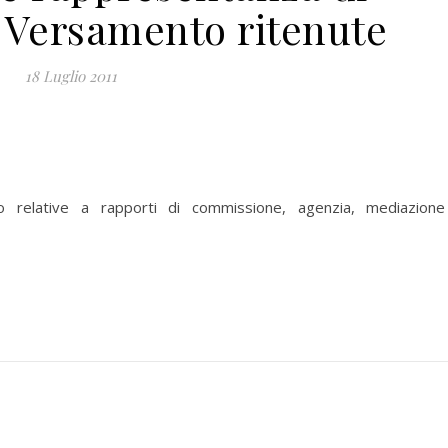
Versamento ritenute
18 Luglio 2011
o relative a rapporti di commissione, agenzia, mediazion