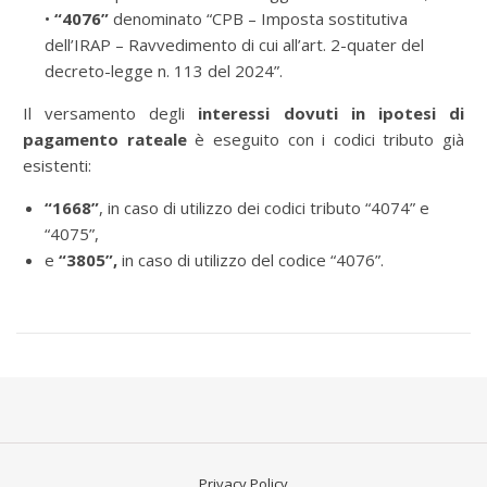
•
“4076”
denominato “CPB – Imposta sostitutiva
dell’IRAP – Ravvedimento di cui all’art. 2-quater del
decreto-legge n. 113 del 2024”.
Il versamento degli
interessi dovuti in ipotesi di
pagamento rateale
è eseguito con i codici tributo già
esistenti:
“1668”
, in caso di utilizzo dei codici tributo “4074” e
“4075”,
e
“3805”,
in caso di utilizzo del codice “4076”.
Privacy Policy