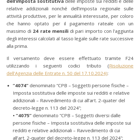
dell’imposta sostitutiva
delle imposte sui redditi e delle
relative addizionali nonché dell’imposta regionale sulle
attività produttive, per le annualità interessate, per coloro
che hanno optato per il pagamento rateale con un
massimo di
24 rate mensili
di pari importo con l'aggiunta
degli interessi calcolati al tasso legale sulle rate successive
alla prima.
Il versamento deve essere effettuato tramite F24
utilizzando i seguenti codici tributo (
Risoluzione
dell'Agenzia delle Entrate n. 50 del 17.10.2024)
:
“4074”
denominato “CPB – Soggetti persone fisiche –
Imposta sostitutiva delle imposte sui redditi e relative
addizionali – Ravvedimento di cui all’art. 2-quater del
decreto-legge n. 113 del 2024”;
• “4075”
denominato “CPB – Soggetti diversi dalle
persone fisiche – Imposta sostitutiva delle imposte sui
redditi e relative addizionali – Ravvedimento di cui
all’art. 2-quater del decreto-legge n. 113 del 2024”;