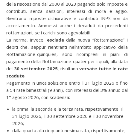
della riscossione dal 2000 al 2023 pagando solo imposte e
contributi, senza sanzioni, interessi di mora e aggio.
Rientrano imposte dichiarative e contributi INPS non da
accertamento. Ammessi anche i decaduti da precedenti
rottamazioni, se i carichi sono agevolabili.
La norma, invece,
esclude
dalla nuova “Rottamazione” i
debiti che, seppur rientranti nell’ambito applicativo della
Rottamazione-quinquies, sono ricompresi in piani di
pagamento della Rottamazione-quater per i quali, alla data
del
30 settembre 2025
, risultano
versate tutte le rate
scadute
.
Pagamento in unica soluzione entro il 31 luglio 2026 o fino
a 54 rate bimestrali (9 anni), con interessi del 3% annuo dal
1° agosto 2026, con scadenza:
la prima, la seconda e la terza rata, rispettivamente, il
31 luglio 2026, il 30 settembre 2026 e il 30 novembre
2026;
dalla quarta alla cinquantunesima rata, rispettivamente,